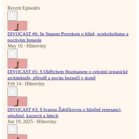
Recent Episodes
DIVOCAST #6: Se Stanem Prorokem o hlíně, workoholismu a
poctivém řemesle
May 16
Hlinoviny
•
DIVOCAST #5: S Oldřichem Hozmanem o celostní organické
architektuře, přírodě a pocitu bezpečí v domě
Feb 14
Hlinoviny
•
DIVOCAST #3: S Ivanou Žabičkovou o hliněné renesanci,
sdružení, kurzech a lidech
Jun 19, 2025
Hlinoviny
•